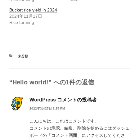
Bucket rice yield in 2024
2024年11月17日
Rice farming
カ
未分類
テ
ゴ
リ
ー
“Hello world!” への1件の返信
WordPress コメントの投稿者
2022年3月27日 1:25 PM
こんにちは、これはコメントです。
コメントの承認、編集、削除を始めるにはダッシュ
ボードの「コメント画面」にアクセスしてくださ